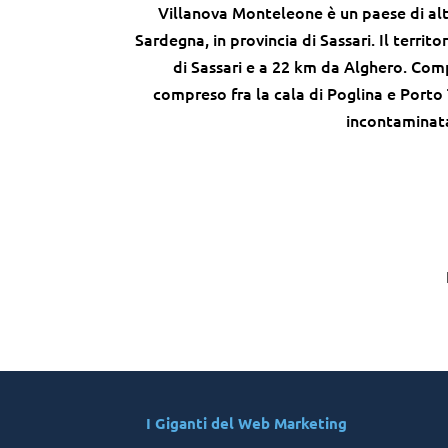
Villanova Monteleone è un paese di alta 
Sardegna, in provincia di Sassari. Il territ
di Sassari e a 22 km da Alghero. Compr
compreso fra la cala di Poglina e Porto T
incontaminata
I Giganti del Web Marketing