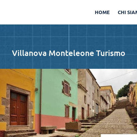
HOME
CHI SI
Villanova Monteleone Turismo