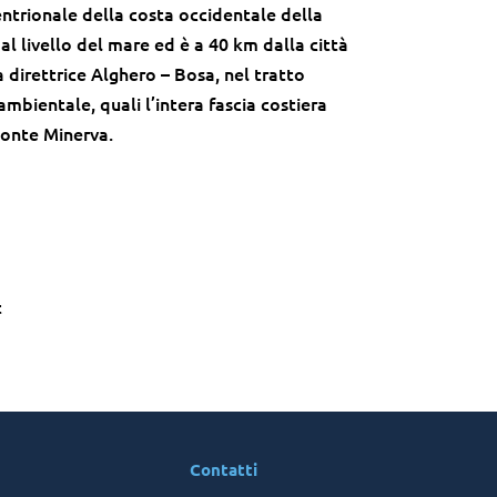
tentrionale della costa occidentale della
dal livello del mare ed è a 40 km dalla città
a direttrice Alghero – Bosa, nel tratto
ambientale, quali l’intera fascia costiera
Monte Minerva.
t
Contatti