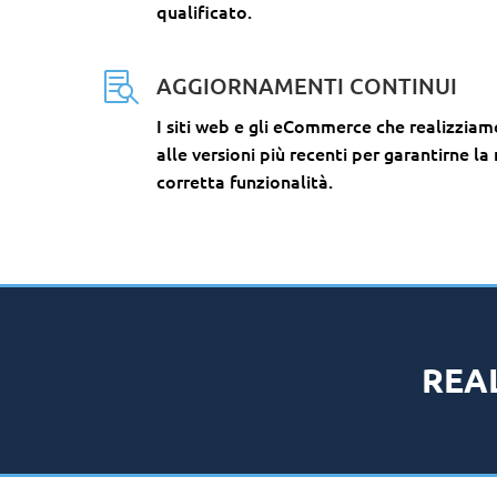
qualificato.

AGGIORNAMENTI CONTINUI
I siti web e gli eCommerce che realizzia
alle versioni più recenti per garantirne la
corretta funzionalità.
REAL