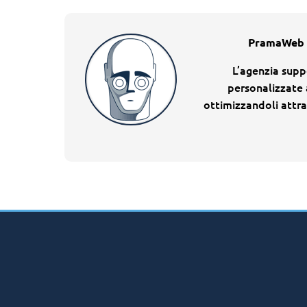
PramaWeb è 
L’agenzia supp
personalizzate 
ottimizzandoli attrav