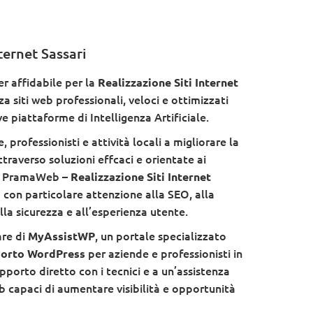
ternet Sassari
r affidabile per la
Realizzazione Siti Internet
a siti web professionali, veloci e ottimizzati
e piattaforme di Intelligenza Artificiale.
 professionisti e attività locali a migliorare la
traverso soluzioni effcaci e orientate ai
 di PramaWeb –
Realizzazione Siti Internet
 con particolare attenzione alla SEO, alla
lla sicurezza e all’esperienza utente.
are di
, un portale specializzato
MyAssistWP
per aziende e professionisti in
pporto WordPress
apporto diretto con i tecnici e a un’assistenza
b capaci di aumentare visibilità e opportunità