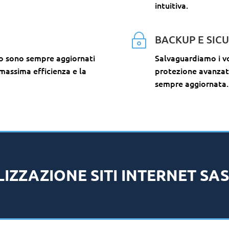
intuitiva.
~
BACKUP E SIC
mo sono sempre aggiornati
Salvaguardiamo i vo
 massima efficienza e la
protezione avanzata
sempre aggiornata.
IZZAZIONE SITI INTERNET SA