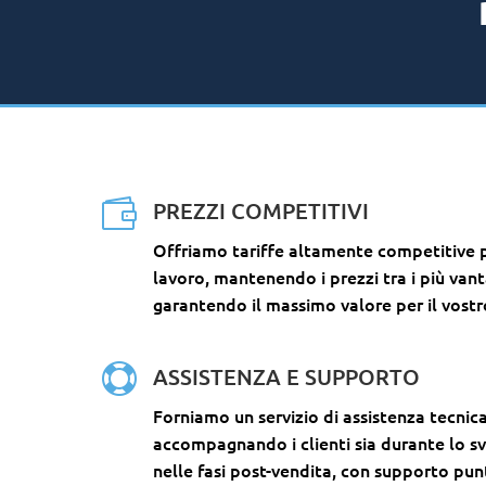

PREZZI COMPETITIVI
Offriamo tariffe altamente competitive p
lavoro, mantenendo i prezzi tra i più van
garantendo il massimo valore per il vostr

ASSISTENZA E SUPPORTO
Forniamo un servizio di assistenza tecni
accompagnando i clienti sia durante lo s
nelle fasi post-vendita, con supporto pun