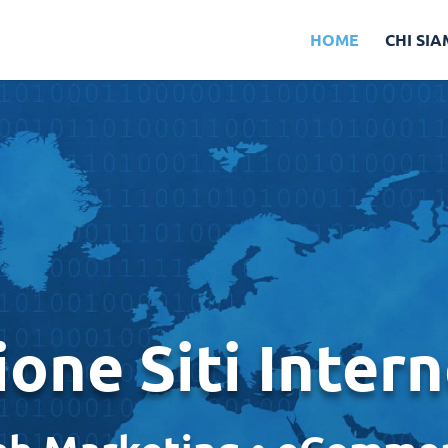
HOME
CHI SI
ione Siti Intern