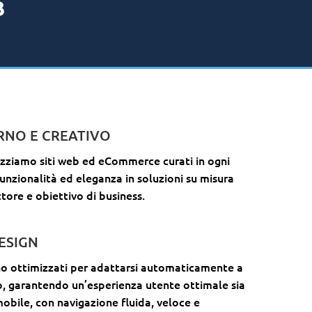
B
RNO E CREATIVO
izziamo siti web ed eCommerce curati in ogni
unzionalità ed eleganza in soluzioni su misura
ttore e obiettivo di business.
ESIGN
 sono ottimizzati per adattarsi automaticamente a
vo, garantendo un’esperienza utente ottimale sia
obile, con navigazione fluida, veloce e