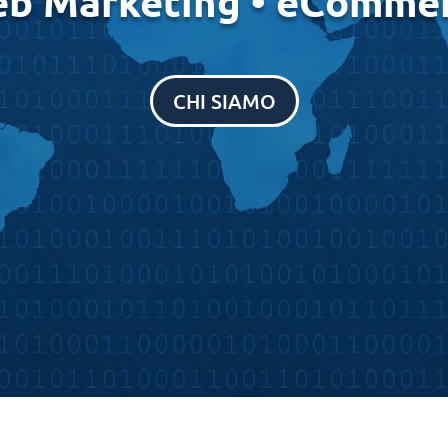
b Marketing • eComme
CHI SIAMO