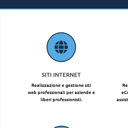

SITI INTERNET
Realizzazione e gestione siti
Re
web professionali per aziende e
eC
liberi professionisti.
assis