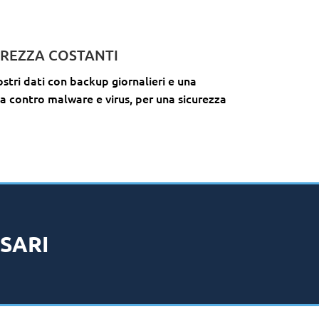
UREZZA COSTANTI
stri dati con backup giornalieri e una
 contro malware e virus, per una sicurezza
SSARI