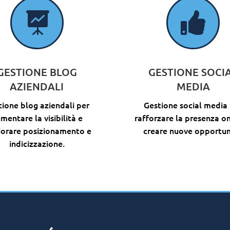


GESTIONE BLOG
GESTIONE SOCI
AZIENDALI
MEDIA
ione blog aziendali per
Gestione social media
mentare la visibilità e
rafforzare la presenza on
iorare posizionamento e
creare nuove opportun
indicizzazione.