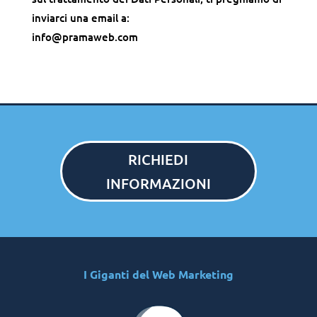
inviarci una email a:
info@pramaweb.com
RICHIEDI
INFORMAZIONI
I Giganti del Web Marketing