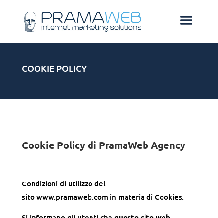
COOKIE POLICY
Cookie Policy di PramaWeb Agency
Condizioni di utilizzo del
sito www.pramaweb.com in materia di Cookies.
Si informano gli utenti che
questo sito web