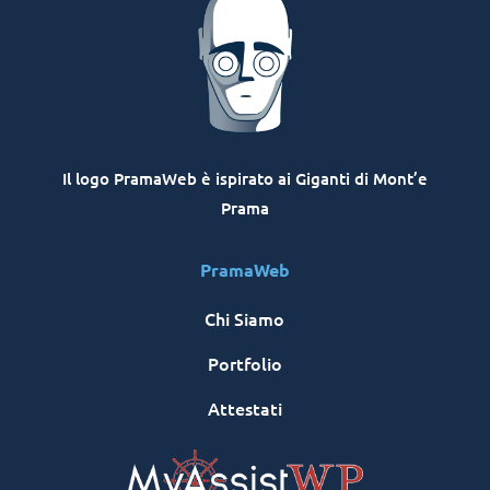
Il logo PramaWeb è ispirato ai Giganti di Mont’e
Prama
PramaWeb
Chi Siamo
Portfolio
Attestati