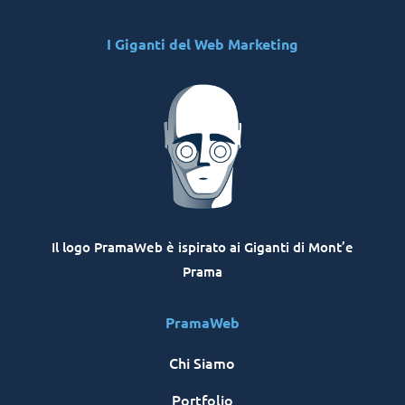
I Giganti del Web Marketing
Il logo PramaWeb è ispirato ai Giganti di Mont’e
Prama
PramaWeb
Chi Siamo
Portfolio