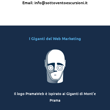
Email: info@sottoventoescursioni.it
I Giganti del Web Marketing
Il logo PramaWeb è ispirato ai Giganti di Mont’e
Prama