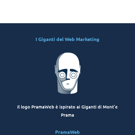
I Giganti del Web Marketing
Il logo PramaWeb è ispirato ai Giganti di Mont’e
Prama
PramaWeb