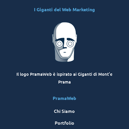
I Giganti del Web Marketing
Il logo PramaWeb è ispirato ai Giganti di Mont’e
Prama
PramaWeb
Chi Siamo
Portfolio