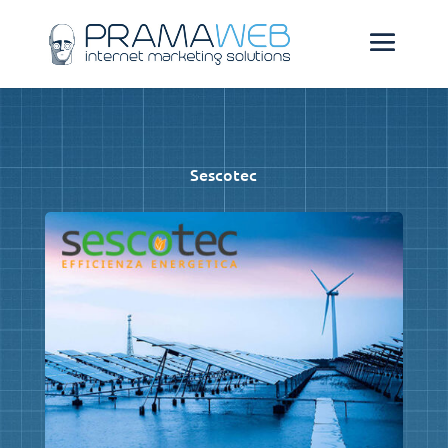
Sescotec