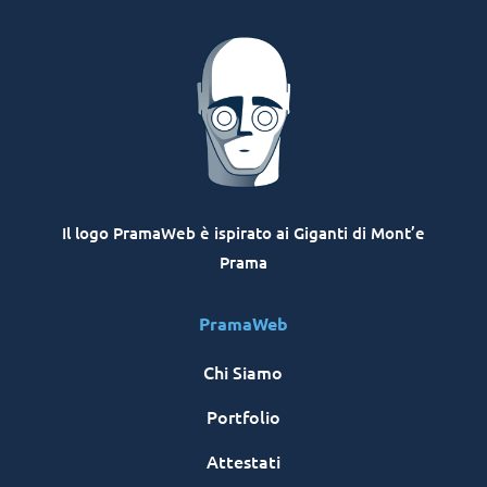
Il logo PramaWeb è ispirato ai Giganti di Mont’e
Prama
PramaWeb
Chi Siamo
Portfolio
Attestati