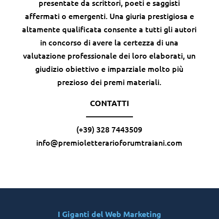
presentate da scrittori, poeti e saggisti
affermati o emergenti. Una giuria prestigiosa e
altamente qualificata consente a tutti gli autori
in concorso di avere la certezza di una
valutazione professionale dei loro elaborati, un
giudizio obiettivo e imparziale molto più
prezioso dei premi materiali.
CONTATTI
——————
(+39) 328 7443509
info@premioletterarioforumtraiani.com
I Giganti del Web Marketing