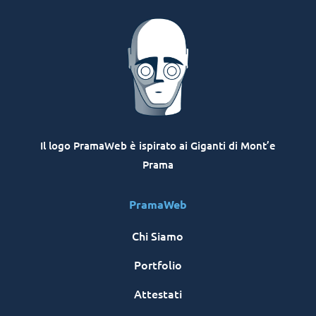
Il logo PramaWeb è ispirato ai Giganti di Mont’e
Prama
PramaWeb
Chi Siamo
Portfolio
Attestati