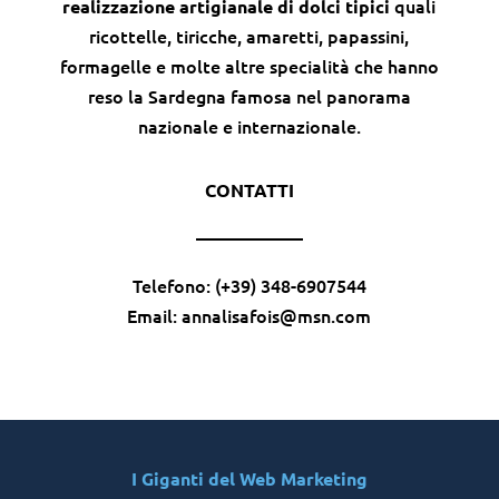
quali
realizzazione artigianale di dolci tipici
ricottelle, tiricche, amaretti, papassini,
formagelle e molte altre specialità che hanno
reso la Sardegna famosa nel panorama
nazionale e internazionale.
CONTATTI
——————
Telefono: (+39) 348-6907544
Email: annalisafois@msn.com
I Giganti del Web Marketing