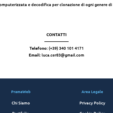
computerizzata e decodifica per clonazione di ogni genere d
CONTATTI
——————
: (+39) 340 101 4171
Telefono
: luca.cer83@gmail.com
Email
PramaWeb
Area Legale
Chi Siamo
Privacy Policy