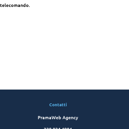
i telecomando.
Contatti
PramaWeb Agency