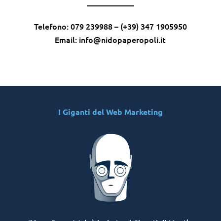
——————
Telefono: 079 239988 – (+39) 347 1905950
Email: info@nidopaperopoli.it
I Giganti del Web Marketing