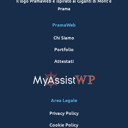
Il logo PramaWeb è ispirato ai Giganti di Mont’e
Prama
PramaWeb
Chi Siamo
Portfolio
Attestati
Area Legale
Privacy Policy
Cookie Policy