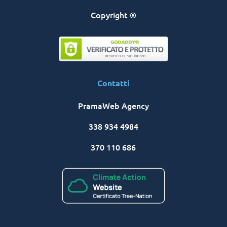
Copyright ®
Contatti
PramaWeb Agency
338 934 4984
370 110 686