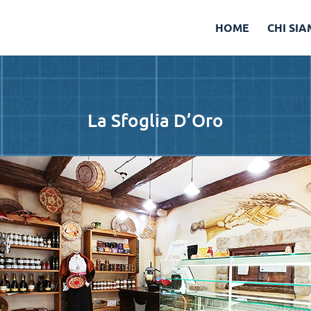
HOME
CHI SI
La Sfoglia D’Oro