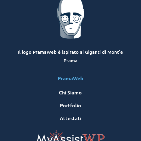
Il logo PramaWeb è ispirato ai Giganti di Mont’e
Prama
PramaWeb
Chi Siamo
Portfolio
Attestati