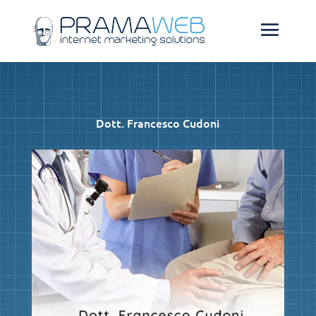
Dott. Francesco Cudoni