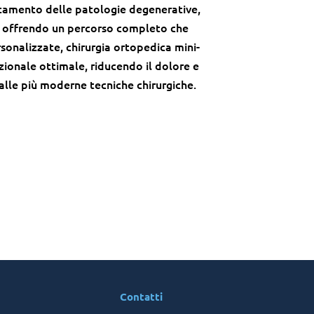
ttamento delle patologie degenerative,
o offrendo un percorso completo che
sonalizzate, chirurgia ortopedica mini-
nzionale ottimale, riducendo il dolore e
 alle più moderne tecniche chirurgiche.
Contatti