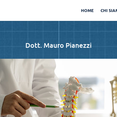
HOME
CHI SI
Dott. Mauro Pianezzi