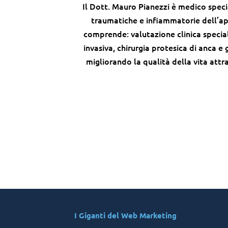
Il Dott. Mauro Pianezzi è medico spec
traumatiche e infiammatorie dell’a
comprende: valutazione clinica special
invasiva, chirurgia protesica di anca e
migliorando la qualità della vita attr
I Giganti del Web Marketing