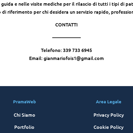
uida e nelle visite mediche per il rilascio di tutti i tipi di 
o di riferimento per chi desidera un servizio rapido, professio
CONTATTI
——————
Telefono: 339 733 6945
Email: gianmariofois1@gmail.com
PramaWeb
Area Legale
Chi Siamo
Privacy Policy
Portfolio
Cookie Policy