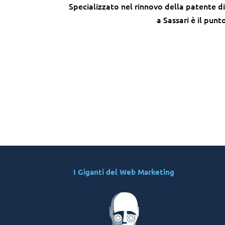
Specializzato nel rinnovo della patente di g
a Sassari è il punt
I Giganti del Web Marketing