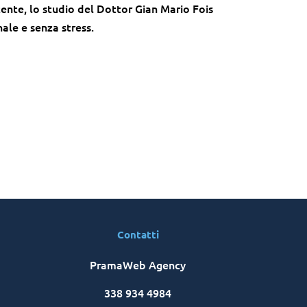
patente, lo studio del Dottor Gian Mario Fois
nale e senza stress.
Contatti
PramaWeb Agency
338 934 4984