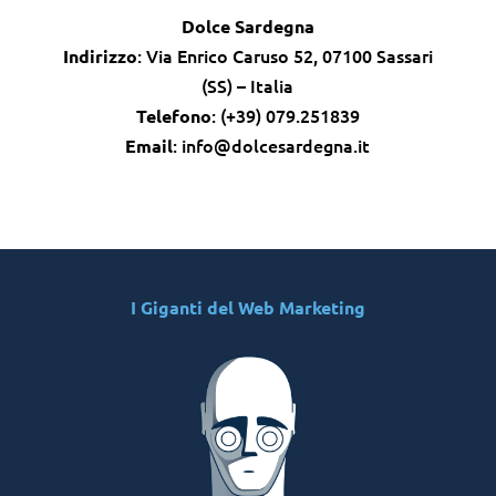
Dolce Sardegna
: Via Enrico Caruso 52, 07100 Sassari
Indirizzo
(SS) – Italia
: (+39) 079.251839
Telefono
: info@dolcesardegna.it
Email
I Giganti del Web Marketing