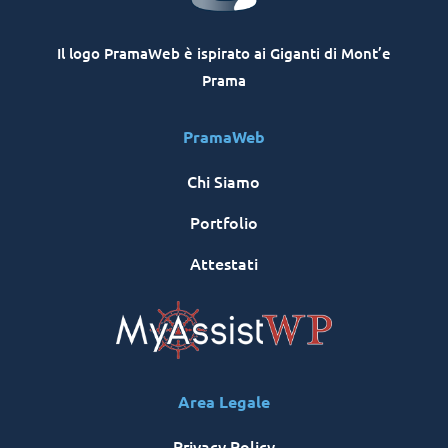
Il logo PramaWeb è ispirato ai Giganti di Mont’e
Prama
PramaWeb
Chi Siamo
Portfolio
Attestati
Area Legale
Privacy Policy