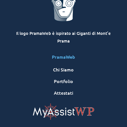
Il logo PramaWeb è ispirato ai Giganti di Mont’e
Prama
PramaWeb
Chi Siamo
Portfolio
Attestati