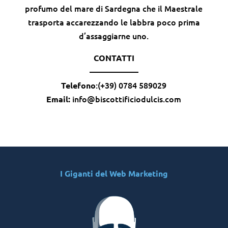
profumo del mare di Sardegna che il Maestrale
trasporta accarezzando le labbra poco prima
d’assaggiarne uno.
CONTATTI
——————
:(+39) 0784 589029
Telefono
info@biscottificiodulcis.com
Email:
I Giganti del Web Marketing