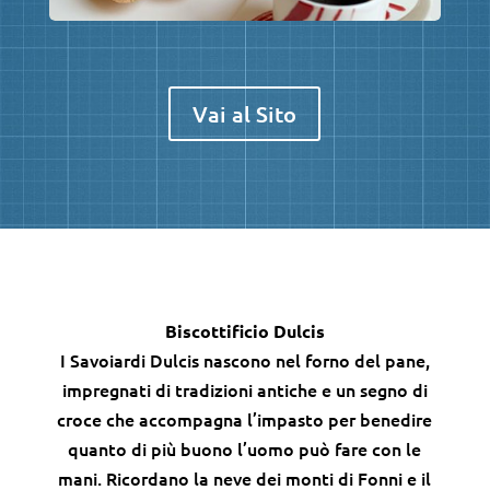
Vai al Sito
Biscottificio Dulcis
I Savoiardi Dulcis nascono nel forno del pane,
impregnati di tradizioni antiche e un segno di
croce che accompagna l’impasto per benedire
quanto di più buono l’uomo può fare con le
mani. R
icordano la neve dei monti di Fonni e il