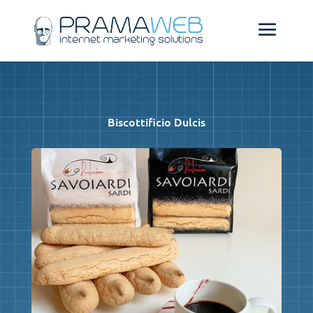
Biscottificio Dulcis