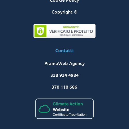
Copyright ®
Contatti
PramaWeb Agency
338 934 4984
370 110 686