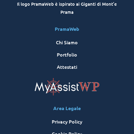
Il logo PramaWeb è ispirato ai Giganti di Mont’e
Prama
PramaWeb
Chi Siamo
Portfolio
Attestati
Area Legale
Privacy Policy
Cookie Policy