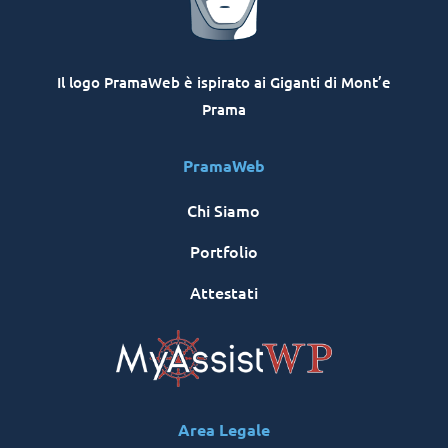
Il logo PramaWeb è ispirato ai Giganti di Mont’e
Prama
PramaWeb
Chi Siamo
Portfolio
Attestati
Area Legale