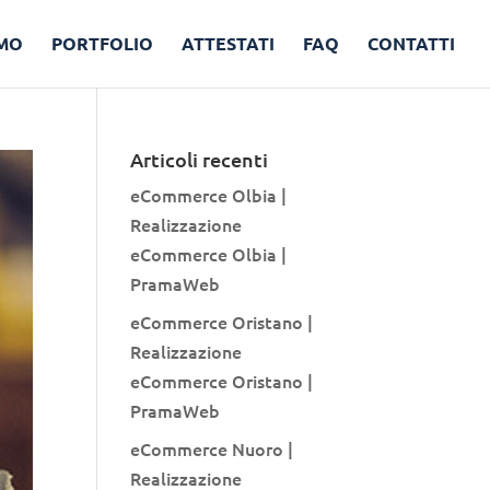
AMO
PORTFOLIO
ATTESTATI
FAQ
CONTATTI
Articoli recenti
eCommerce Olbia |
Realizzazione
eCommerce Olbia |
PramaWeb
eCommerce Oristano |
Realizzazione
eCommerce Oristano |
PramaWeb
eCommerce Nuoro |
Realizzazione