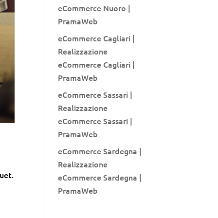
eCommerce Nuoro |
PramaWeb
eCommerce Cagliari |
Realizzazione
eCommerce Cagliari |
PramaWeb
eCommerce Sassari |
Realizzazione
eCommerce Sassari |
PramaWeb
eCommerce Sardegna |
Realizzazione
quet.
eCommerce Sardegna |
PramaWeb