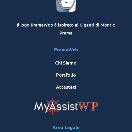
Il logo PramaWeb è ispirato ai Giganti di Mont’e
Prama
PramaWeb
Chi Siamo
Portfolio
Attestati
Area Legale